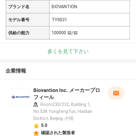
ブランド名
BIOVANTION
モデル番号
TY0031
供給の能力
100000 箱/箱
多くを見て下さい
企業情報
Biovantion Inc. メーカープロ
フィール
Room230/232, Building 1,
No.538 YongfengTun, Haidian
District, Beijing ,中国
5.0
確認された製造者