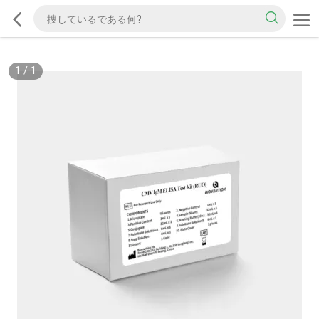
1
/
1