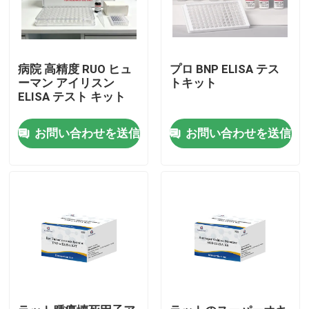
病院 高精度 RUO ヒュ
プロ BNP ELISA テス
ーマン アイリスン
トキット
ELISA テスト キット
お問い合わせを送信
お問い合わせを送信
家
製品
わたしたち に つい て