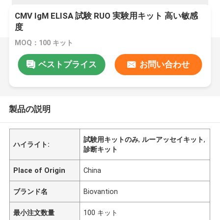
CMV IgM ELISA 試験 RUO 実験用キット 高い敏感
度
MOQ：100 キット
ベストプライス
お問い合わせ
製品の説明
試験用キットのみ
,
ルーアッセイキット
,
ハイライト:
診断キット
Place of Origin
China
ブランド名
Biovantion
最小注文数量
100 キット