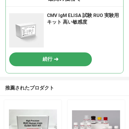
CMV IgM ELISA 試験 RUO 実験用
キット 高い敏感度
続行
推薦されたプロダクト