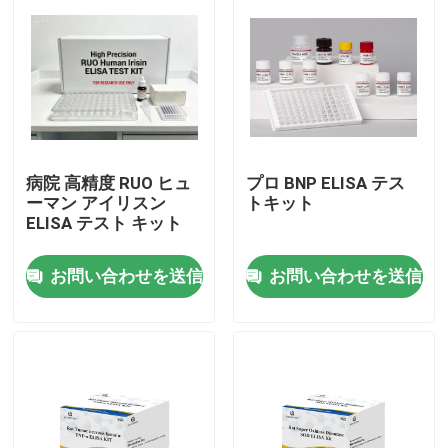
病院 高精度 RUO ヒュ
プロ BNP ELISA テス
ーマン アイリスン
トキット
ELISA テスト キット
お問い合わせを送信
お問い合わせを送信
家
製品
わたしたち に つい て