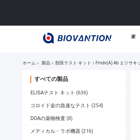
家
ホーム
製品
獣医テスト キット
Fmdv(A) Ab エリ
すべての製品
ELISAテスト キット
(636)
コロイド金の急速なテスト
(254)
DOAの薬物検査
(8)
メディカル・ラボ機器
(216)