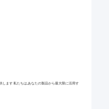
供します.私たちは,あなたの製品から最大限に活用す