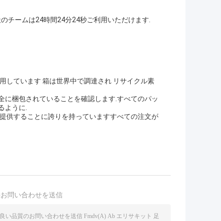
のチームは24時間24分24秒ご利用いただけます.
用しています 箱は世界中で調達され リサイクル素
全に梱包されていることを確認します.すべてのパッ
るように.
 提供することに誇りを持っていますすべての注文が
接お問い合わせを送信