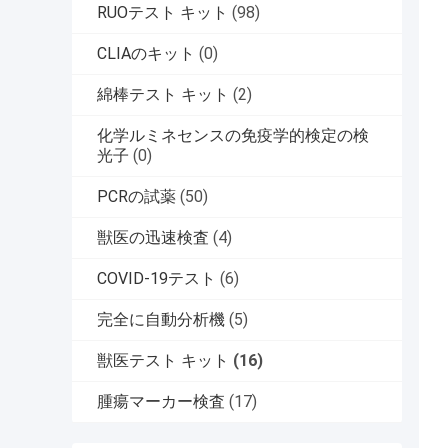
RUOテスト キット
(98)
CLIAのキット
(0)
綿棒テスト キット
(2)
化学ルミネセンスの免疫学的検定の検
光子
(0)
PCRの試薬
(50)
獣医の迅速検査
(4)
COVID-19テスト
(6)
完全に自動分析機
(5)
獣医テスト キット
(16)
腫瘍マーカー検査
(17)