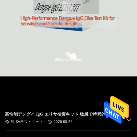
高性能デングイ IgG エリサ検査キット 敏感で特異的な結果
ELISAテスト キット
2025-05-22